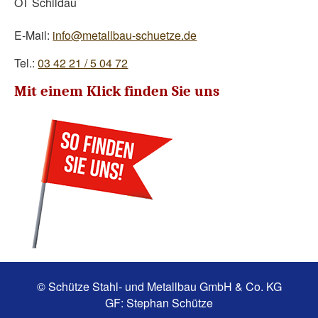
OT Schildau
E-Mail:
info@metallbau-schuetze.de
Tel.:
03 42 21 / 5 04 72
Mit einem Klick finden Sie uns
© Schütze Stahl- und Metallbau GmbH & Co. KG
GF: Stephan Schütze